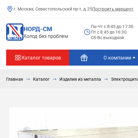
г. Москва, Севастопольский пр-т, д.25
Построить маршрут
Пн-Чт c 8:45 до 17:30
НОРД-СМ
Пт c 8:45 до 16:30
Холод без проблем
Сб-Вс выходной
Каталог товаров
О компании
Главная
Каталог
Изделия из металла
Электрощиты