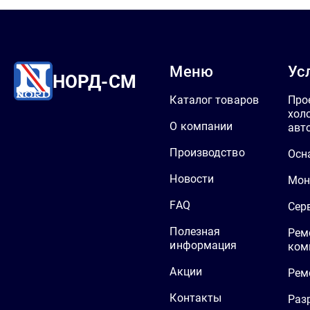
Меню
Ус
НОРД-СМ
Каталог товаров
Про
хол
О компании
авт
Производство
Осн
Новости
Мон
FAQ
Сер
Полезная
Рем
информация
ком
Акции
Рем
Контакты
Раз