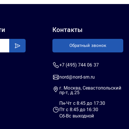
ти
Контакты
Обратный звонок
+7 (495) 744 06 37
nord@nord-sm.ru
г. Москва, Севастопольский
пр-т, д.25
Пн-Чт c 8:45 до 17:30
Пт c 8:45 до 16:30
Сб-Вс выходной