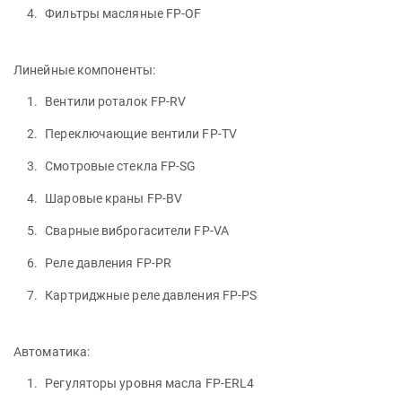
Фильтры масляные FP-OF
Линейные компоненты:
Вентили роталок FP-RV
Переключающие вентили FP-TV
Смотровые стекла FP-SG
Шаровые краны FP-BV
Сварные виброгасители FP-VA
Реле давления FP-PR
Картриджные реле давления FP-PS
Автоматика:
Регуляторы уровня масла FP-ERL4