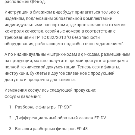
расположен QR-код.
Инструкции в бмажном видебудут прилагаться только к
изделиям, подлежащим обязательной комплектации
индивидуальными паспортами, где проставляются отметки
контроля качества, серийные номера в соответствии с
требованиями ТР ТС 032/2013 "О безопасности
оборудования, работающего под избыточным давлением".
А по индивидуальным штрих-кодам и qr-кодам, размещенным
на продукции, можно получить прямой доступ к страницам с
полной технической документации. Теперь сертификаты,
инструкции, буклеты и другое связанное с продукцией
доступно и прозрачно для клиента.
Изменения коснулись следующей продукции:
Сосуды давления:
Разборные фильтры FP-SDF
Дифференциальный обратный клапан FP-DV
Вставки разборных фильтров FP-48