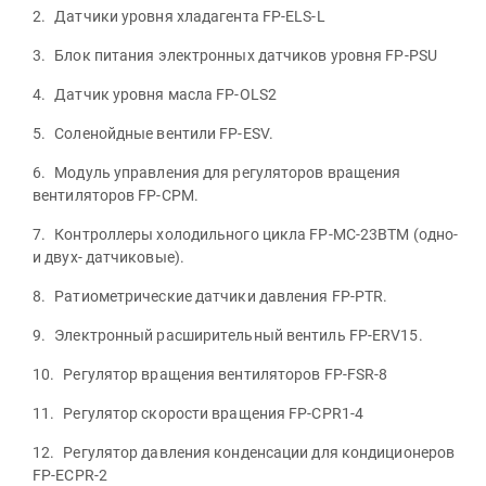
Датчики уровня хладагента FP-ELS-L
Блок питания электронных датчиков уровня FP-PSU
Датчик уровня масла FP-OLS2
Соленойдные вентили FP-ESV.
Модуль управления для регуляторов вращения
вентиляторов FP-CPM.
Контроллеры холодильного цикла FP-MC-23BTM (одно-
и двух- датчиковые).
Ратиометрические датчики давления FP-PTR.
Электронный расширительный вентиль FP-ERV15.
Регулятор вращения вентиляторов FP-FSR-8
Регулятор скорости вращения FP-CPR1-4
Регулятор давления конденсации для кондиционеров
FP-ECPR-2