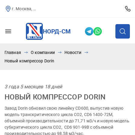
г. Москва, Севастопольский пр-т, д.25
НОРД-СМ
Главная
О компании
Новости
Новый компрессор Dorin
3 года 5 месяцев 18 дней
НОВЫЙ КОМПРЕССОР DORIN
Завод Dorin обновил свою линейку CD600, выпустив новую
модель транскритического цикла СО2, CD6 1400-72M,
объемной производительности до 71,71 м3/ч и новую модель
субкритического цикла СО2, CD6 901-99B с объемной
производительностью до 98,58 м3/час.