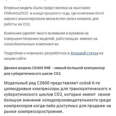
Впервые модель была представлена на выставке
Chillventa2022 в конце прошлого года, где компания Dorin
широко аннонсировала множество своих новинок для
работы на СО2.
Компания уделяет много внимания и времени на
совершенствование моделей, работающих именно на
озонобезопасных компонентах.
Подробнее о новинках, разработках в
большой статье
на
нашем сайте.
Данная модель CD600 99B - самый большой компрессор
для субкритического цикла СО2
Модельный ряд СD600 представляет собой 6-ти
цилиндровые компрессоры для транскритического и
субкритического циклов СО2, которые имеют самое
большое значение холодопроизводительности среди
компрессоров когда-либо доступных для продаже на
рынке компрессоростроения.