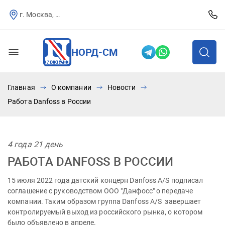
г. Москва, Севастопольский пр-т, д.25
НОРД-СМ
Главная
О компании
Новости
Работа Danfoss в России
4 года 21 день
РАБОТА DANFOSS В РОССИИ
15 июля 2022 года датский концерн Danfoss A/S подписал
соглашение с руководством ООО "Данфосс" о передаче
компании. Таким образом группа Danfoss A/S завершает
контролируемый выход из российского рынка, о котором
было объявлено в апреле.