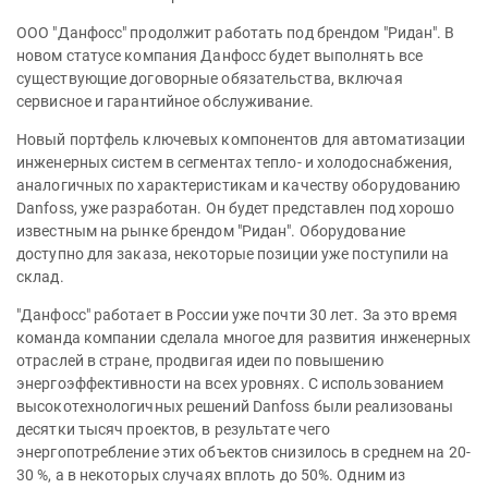
ООО "Данфосс" продолжит работать под брендом "Ридан". В
новом статусе компания Данфосс будет выполнять все
существующие договорные обязательства, включая
сервисное и гарантийное обслуживание.
Новый портфель ключевых компонентов для автоматизации
инженерных систем в сегментах тепло- и холодоснабжения,
аналогичных по характеристикам и качеству оборудованию
Danfoss, уже разработан. Он будет представлен под хорошо
известным на рынке брендом "Ридан". Оборудование
доступно для заказа, некоторые позиции уже поступили на
склад.
"Данфосс" работает в России уже почти 30 лет. За это время
команда компании сделала многое для развития инженерных
отраслей в стране, продвигая идеи по повышению
энергоэффективности на всех уровнях. С использованием
высокотехнологичных решений Danfoss были реализованы
десятки тысяч проектов, в результате чего
энергопотребление этих объектов снизилось в среднем на 20-
30 %, а в некоторых случаях вплоть до 50%. Одним из