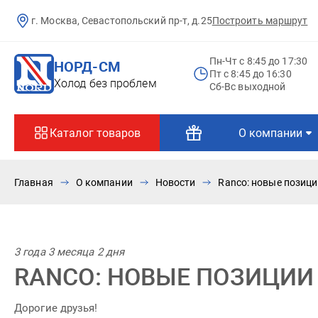
г. Москва, Севастопольский пр-т, д.25
Построить маршрут
Пн-Чт c 8:45 до 17:30
НОРД-СМ
Пт c 8:45 до 16:30
Холод без проблем
Сб-Вс выходной
Каталог товаров
О компании
Главная
О компании
Новости
Ranco: новые позици
3 года 3 месяца 2 дня
RANCO: НОВЫЕ ПОЗИЦИИ
Дорогие друзья!