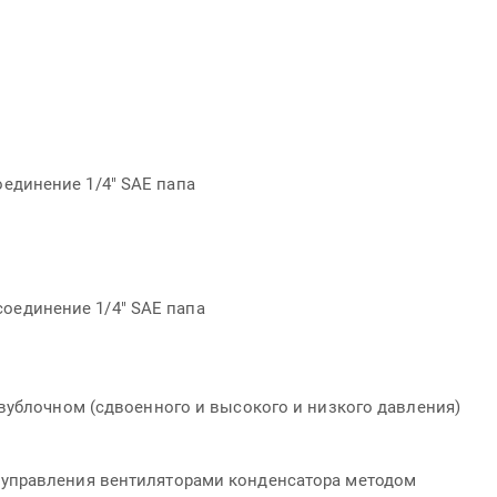
соединение 1/4" SAE папа
соединение 1/4" SAE папа
вублочном (сдвоенного и высокого и низкого давления)
 управления вентиляторами конденсатора методом