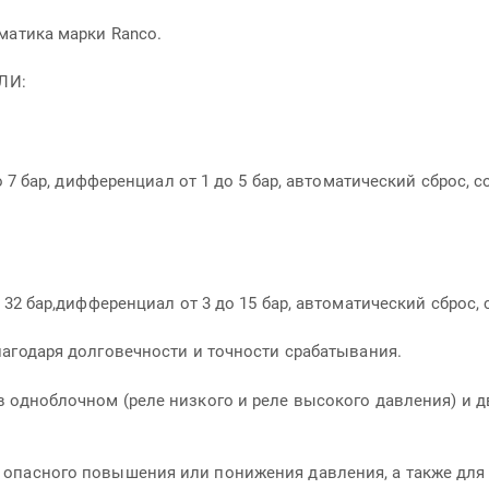
матика марки Ranco.
ЛИ:
 7 бар, дифференциал от 1 до 5 бар, автоматический сброс, 
32 бар,дифференциал от 3 до 15 бар, автоматический сброс, 
агодаря долговечности и точности срабатывания.
 одноблочном (реле низкого и реле высокого давления) и д
 опасного повышения или понижения давления, а также для