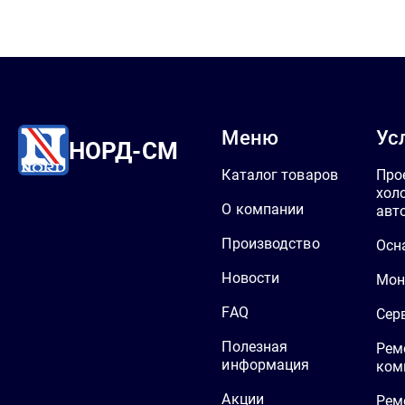
Меню
Ус
НОРД-СМ
Каталог товаров
Про
хол
О компании
авт
Производство
Осн
Новости
Мон
FAQ
Сер
Полезная
Рем
информация
ком
Акции
Рем