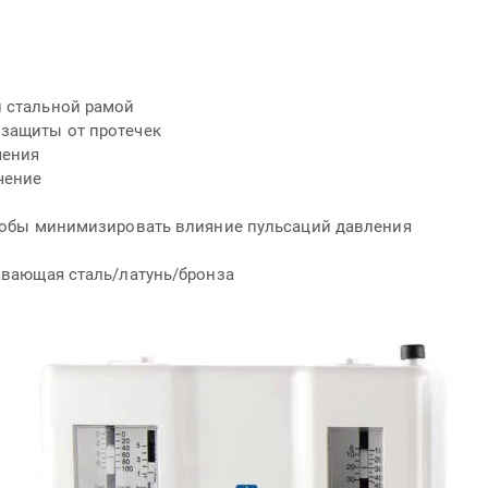
 стальной рамой
защиты от протечек
чения
чение
тобы минимизировать влияние пульсаций давления
авающая сталь/латунь/бронза