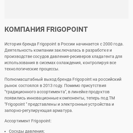
КОМПАНИЯ FRIGOPOINT
История бренда Frigopoint в России начинается с 2000 года.
Деятельность компании заключалась в разработке и
производстве сосудов давления-ресиверов хладагента для
использования в сисемах охлаждения, контролируя все
технологические процессы.
Полномасштабный выход бренда Frigopoint на российский
рынок состоялся в 2013 году. Помимо присутствия
"традиционного ассортимента", в линейке продуктов
появились инновационные компоненты, теперь под ТМ
"Frigopoint " представлены и электронные устройства и
запорно-регулирующая арматура.
Ассортимент Frigopoint:
Сосуды давления;