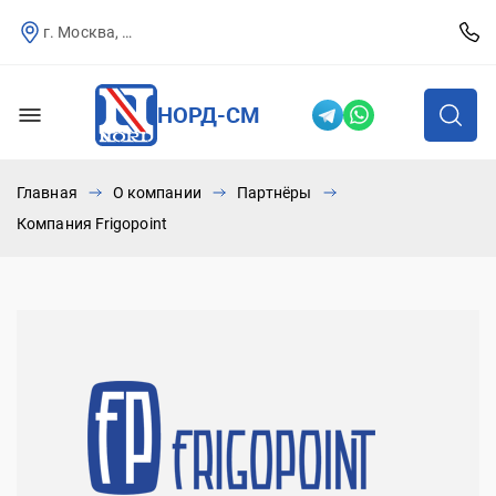
г. Москва, Севастопольский пр-т, д.25
НОРД-СМ
Главная
О компании
Партнёры
Компания Frigopoint