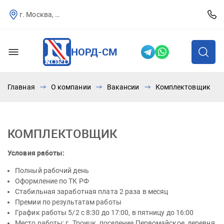
г. Москва, Севастопольский пр-т, д.25
НОРД-СМ
Главная
О компании
Вакансии
Комплектовщик
КОМПЛЕКТОВЩИК
Условия работы:
Полный рабочий день
Оформление по ТК РФ
Стабильная заработная плата 2 раза в месяц
Премии по результатам работы
График работы 5/2 с 8:30 до 17:00, в пятницу до 16:00
Место работы: г. Троицк, поселение Первомайское, деревня