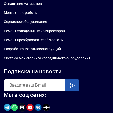
Оснащение магазинов
Монтажные работы
Сервисное обслуживание
Ремонт холодильных компрессоров
Ремонт преобразователей частоты
Разработка металлоконструкций
Система мониторинга холодильного оборудования
Подписка на новости
Мы в соц сетях: