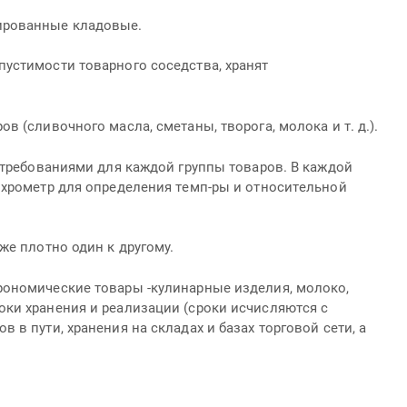
ированные кладовые.
устимости товарного соседства, хранят
 (сливочного масла, сметаны, творога, молока и т. д.).
 требованиями для каждой группы товаров. В каждой
ихрометр для определения темп-ры и относительной
же плотно один к другому.
рономические товары -кулинарные изделия, молоко,
ки хранения и реализации (сроки исчисляются с
в пути, хранения на складах и базах торговой сети, а