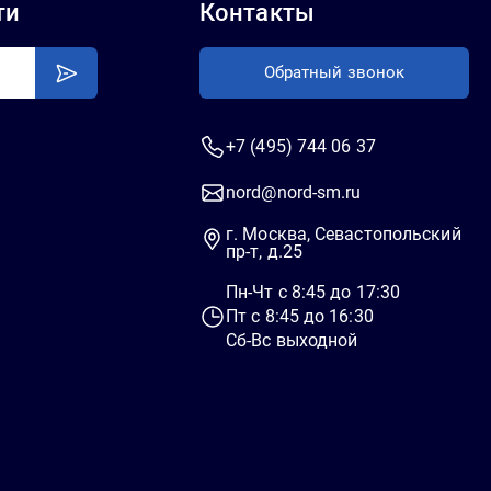
ти
Контакты
Обратный звонок
+7 (495) 744 06 37
nord@nord-sm.ru
г. Москва, Севастопольский
пр-т, д.25
Пн-Чт c 8:45 до 17:30
Пт c 8:45 до 16:30
Сб-Вс выходной