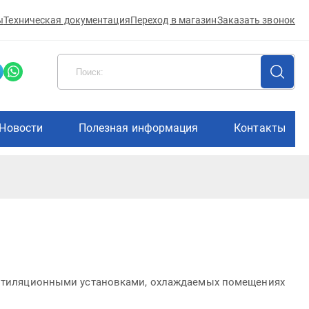
ы
Техническая документация
Переход в магазин
Заказать звонок
Новости
Полезная информация
Контакты
вентиляционными установками, охлаждаемых помещениях