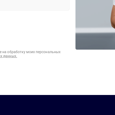
е на обработку моих персональных
х данных.