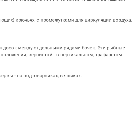
ющих) крючьях, с промежутками для циркуляции воздуха.
 и досок между отдельными рядами бочек. Эти рыбные
положении, зернистой - в вертикальном, трафаретом
сервы - на подтоварниках, в ящиках.