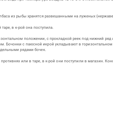
олбаса из рыбы хранятся развешанными на луженых (нержаве
 таре, в к-рой она поступила.
ризонтальном положении, с прокладкой реек под нижний ряд
м. Бочонки с паюсной икрой укладывают в горизонтальном 
отдельными рядами бочек.
противнях или в таре, в к-рой они поступили в магазин. Кон