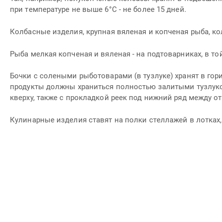
при температуре не выше 6°С - не более 15 дней.
Колбасные изделия, крупная вяленая и копченая рыба, к
Рыба мелкая копченая и вяленая - на подтоварниках, в той
Бочки с солеными рыботоварами (в тузлуке) хранят в го
продукты должны храниться полностью залитыми тузлуко
кверху, также с прокладкой реек под нижний ряд между 
Кулинарные изделия ставят на полки стеллажей в лотках, 