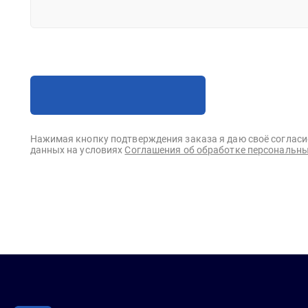
Нажимая кнопку подтверждения заказа я даю своё согласи
данных на условиях
Соглашения об обработке персональны