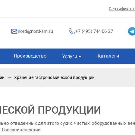
Сертификат
nord@nord-sm.ru
+7 (495) 744 06 37
Производство
Каталоги
Услуги
ии
Хранение гастрономической продукции
ЧЕСКОЙ ПРОДУКЦИИ
ально отведенных для этого сухих, чистых, оборудованных 
й Госсанинспекции.