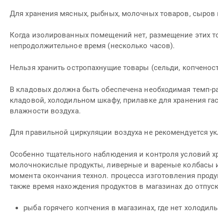
Для хранения мясных, рыбных, молочных товаров, сыро
Когда изолированных помещений нет, размещение этих то
непродолжительное время (несколько часов).
Нельзя хранить остропахнущие товары (сельди, копченост
В кладовых должна быть обеспечена необходимая темп-ра
кладовой, холодильном шкафу, прилавке для хранения га
влажности воздуха.
Для правильной циркуляции воздуха не рекомендуется укл
Особенно тщательного наблюдения и контроля условий х
молочнокислые продукты, ливерные и вареные колбасы и 
момента окончания технол. процесса изготовления продук
также время нахождения продуктов в магазинах до отпуск
рыба горячего копчения в магазинах, где нет холодильн