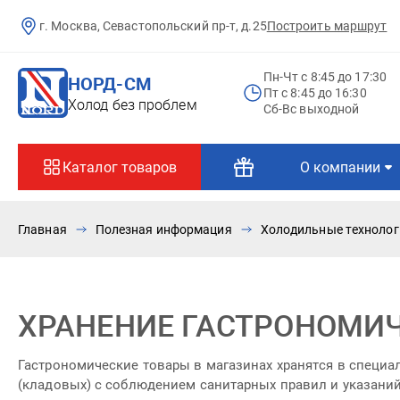
г. Москва, Севастопольский пр-т, д.25
Построить маршрут
Пн-Чт c 8:45 до 17:30
НОРД-СМ
Пт c 8:45 до 16:30
Холод без проблем
Сб-Вс выходной
Каталог товаров
О компании
Главная
Полезная информация
Холодильные технолог
ХРАНЕНИЕ ГАСТРОНОМИ
Гастрономические товары в магазинах хранятся в специ
(кладовых) с соблюдением санитарных правил и указани