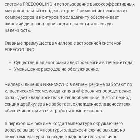
система FREECOOLING и использование высокоэффективных
микроканальных конденсаторов. Применение нескольких
компрессоров и контуров по хладагенту обеспечивает
широкий диапазон производительности и высокую
надежность.
Главные преимущества чиллера с встроенной системой
FREECOOLING:
Существенная экономия электроэнергии в течение года;
Уменьшение расходов на обслуживание.
Чиллеры линейки NRG-MCVFC в летнем режиме работают по
классической схеме, когда кипящий фреон непосредственно
охлаждает хладоноситель в теплообменнике. В этот период
секция драйкулера не работает, охлаждение хладоносителя
обеспечивается за счет работы компрессоров.
В переходном режиме, когда температура окружающего
воздуха выше температуры хладоносителя на выходе, но
ниже температуры на входе, хладоноситель частично