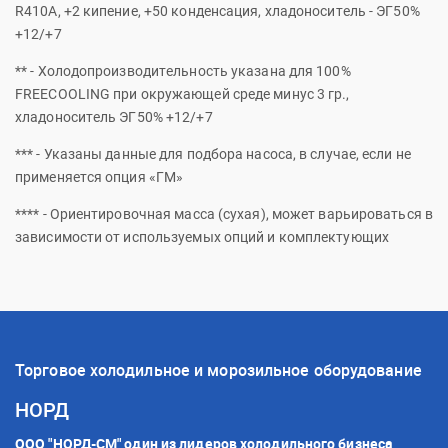
R410А, +2 кипение, +50 конденсация, хладоноситель - ЭГ50%
+12/+7
** - Холодопроизводительность указана для 100%
FREECOOLING при окружающей среде минус 3 гр.,
хладоноситель ЭГ50% +12/+7
*** - Указаны данные для подбора насоса, в случае, если не
применяется опция «ГМ»
**** - Ориентировочная масса (сухая), может варьироваться в
зависимости от используемых опций и комплектующих
Торговое холодильное и морозильное оборудование
НОРД
ООО "НОРД-СМ" один из лидеров холодильного бизнеса