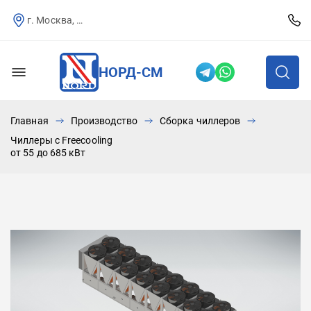
г. Москва, Севастопольский пр-т, д.25
НОРД-СМ
Главная
Производство
Сборка чиллеров
Чиллеры с Freecooling
от 55 до 685 кВт