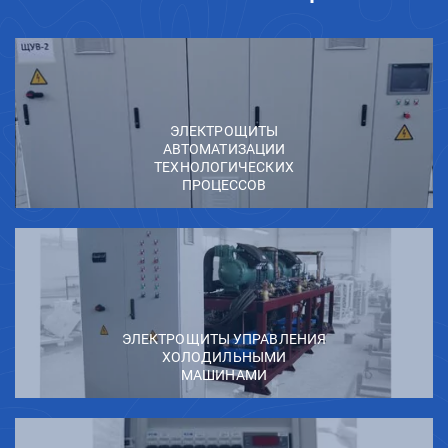
ЭЛЕКТРОЩИТЫ
АВТОМАТИЗАЦИИ
ТЕХНОЛОГИЧЕСКИХ
ПРОЦЕССОВ
ЭЛЕКТРОЩИТЫ УПРАВЛЕНИЯ
ХОЛОДИЛЬНЫМИ
МАШИНАМИ