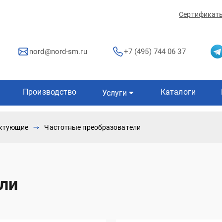
Сертификат
nord@nord-sm.ru
+7 (495) 744 06 37
Производство
Каталоги
Услуги
ектующие
Частотные преобразователи
ли