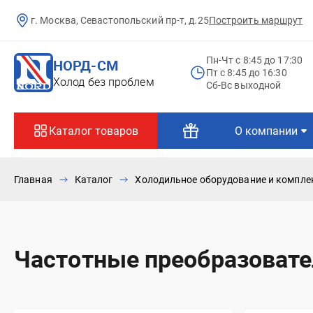
г. Москва, Севастопольский пр-т, д.25
Построить маршрут
Пн-Чт c 8:45 до 17:30
НОРД-СМ
Пт c 8:45 до 16:30
Холод без проблем
Сб-Вс выходной
Каталог товаров
О компании
Главная
Каталог
Холодильное оборудование и компл
Частотные преобразовате