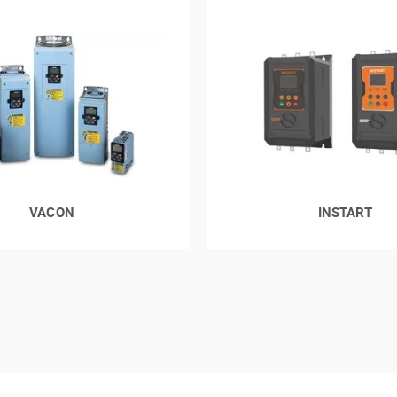
VACON
INSTART