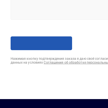
Нажимая кнопку подтверждения заказа я даю своё согласи
данных на условиях
Соглашения об обработке персональны