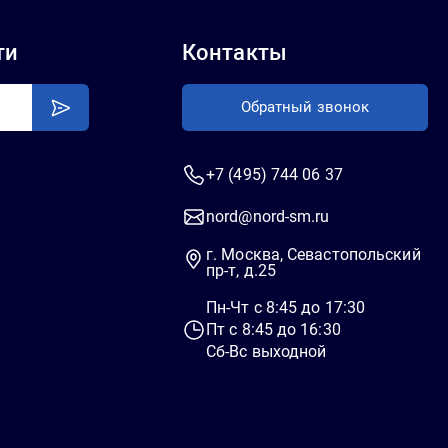
ти
Контакты
Обратный звонок
+7 (495) 744 06 37
nord@nord-sm.ru
г. Москва, Севастопольский
пр-т, д.25
Пн-Чт c 8:45 до 17:30
Пт c 8:45 до 16:30
Сб-Вс выходной