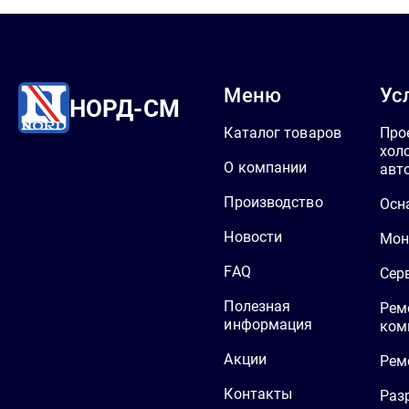
Меню
Ус
НОРД-СМ
Каталог товаров
Про
хол
О компании
авт
Производство
Осн
Новости
Мон
FAQ
Сер
Полезная
Рем
информация
ком
Акции
Рем
Контакты
Раз