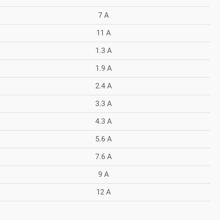
7 А
11 А
1.3 А
1.9 А
2.4 А
3.3 А
4.3 А
5.6 А
7.6 А
9 А
12 А