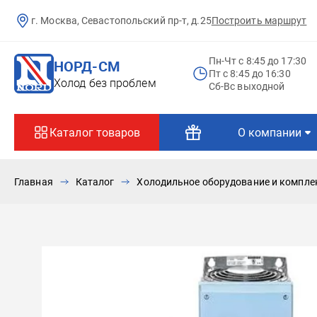
г. Москва, Севастопольский пр-т, д.25
Построить маршрут
Пн-Чт c 8:45 до 17:30
НОРД-СМ
Пт c 8:45 до 16:30
Холод без проблем
Сб-Вс выходной
Каталог товаров
О компании
Главная
Каталог
Холодильное оборудование и компл