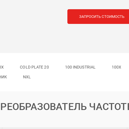
ЗАПРОСИТЬ СТОИМОСТЬ
0X
COLD PLATE 20
100 INDUSTRIAL
100X
НИК
NXL
РЕОБРАЗОВАТЕЛЬ ЧАСТО