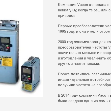
Компания Vacon основана в
Industry Oy, когда те решил
приводов.
Первые преобразователи час
1995 году, и они имели огро
2000 год ознаменован для к
преобразователей частоты V
значительно меньше и проще
изготовления и увеличить о
другими частотниками.
Позже появились различные
индивидуальные потребности
получили частотные преобра
В 2014 году компания Vacon 
была создана одна из самых