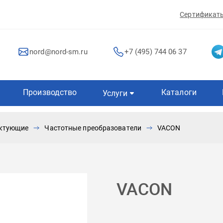
Сертификат
nord@nord-sm.ru
+7 (495) 744 06 37
Производство
Каталоги
Услуги
ектующие
Частотные преобразователи
VACON
VACON