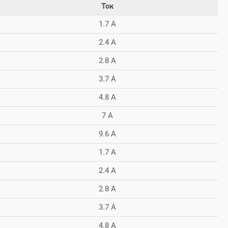
Ток
1.7 А
2.4 А
2.8 А
3.7 А
4.8 А
7 А
9.6 А
1.7 А
2.4 А
2.8 А
3.7 А
4.8 А