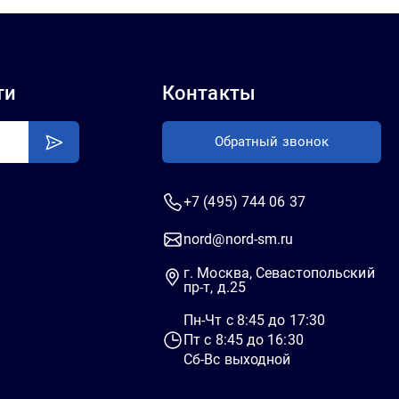
ти
Контакты
Обратный звонок
+7 (495) 744 06 37
nord@nord-sm.ru
г. Москва, Севастопольский
пр-т, д.25
Пн-Чт c 8:45 до 17:30
Пт c 8:45 до 16:30
Сб-Вс выходной