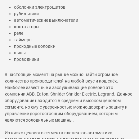
оболочки электрощитов
рубильники
автоматические выключатели
контакторы
реле
таймеры
проходные колодки
шины
проводники
В настоящий момент на рынке можно найти огромное
количество производителей на любой вкус и кошелёк.
Наиболее известные и заслуживающие доверия это
компании ABB, Eaton, Shnider Shnider Electric, Legrand. Данное
оборудование находится в среднем и высоком ценовом
сегменте, но ему с уверенностью можно доверить защиту и
управление дорогостоящим оборудованием, которым
являются холодильные машины.
Из низко ценового сегмента элементов автоматики,