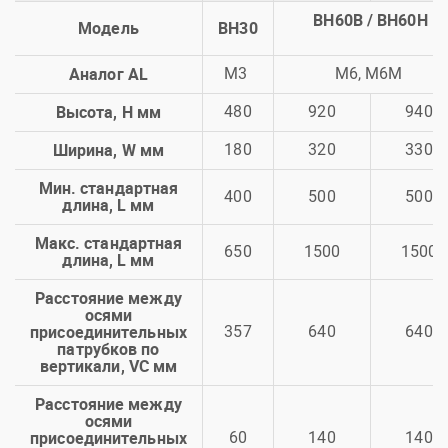
BH60B / BH60H
Модель
BH30
Аналог AL
M3
M6, M6M
Высота, H мм
480
920
940
Ширина, W мм
180
320
330
Мин. стандартная
400
500
500
длина, L мм
Макс. стандартная
650
1500
1500
длина, L мм
Расстояние между
осями
присоединительных
357
640
640
патрубков по
вертикали, VC мм
Расстояние между
осями
присоединительных
60
140
140