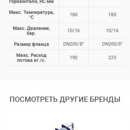
горизонтали, HC мм
Макс. Температура,
180
180
°C
Макс. Давление,
10/16
10/16
бар.
Размер фланца
DN200/8"
DN200/8"
Макс. Расход
190
225
потока кг./с.
ПОСМОТРЕТЬ ДРУГИЕ БРЕНДЫ