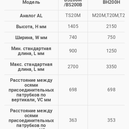
Модель
BH200H
/BS200B
Аналог AL
TS20M
M20M,T20M,T20
Высота, H мм
1405
2150
Ширина, W мм
740
750
Мин. стандартная
900
1250
длина, L мм
Макс. стандартная
2700
3350
длина, L мм
Расстояние между
осями
присоединительных
698
698
патрубков по
вертикали, VC мм
Расстояние между
осями
присоединительных
363
353
патрубков по