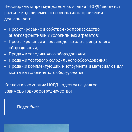
Неоспоримым преимуществом компании "НОРД" является
развитие одновременно нескольких направлений
деятельности:
Проектирование и собственное производство
энергоэффективных холодильных агрегатов;
Проектирование и производство электрощитового
оборудования;
Продажи холодильного оборудования;
Продажи торгового холодильного оборудования;
Продажи комплектующих, инструмента и материалов для
монтажа холодильного оборудования.
Коллектив компании НОРД надеется на долгое
взаимовыгодное сотрудничество!
Подробнее