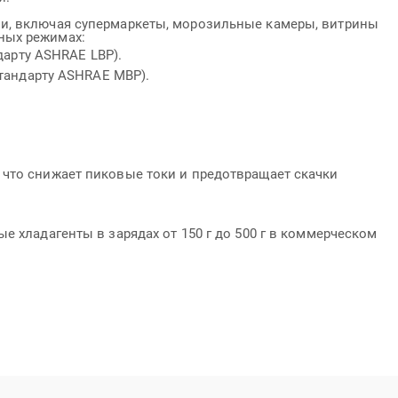
ми, включая супермаркеты, морозильные камеры, витрины
ных режимах:
дарту ASHRAE LBP).
стандарту ASHRAE MBP).
 что снижает пиковые токи и предотвращает скачки
 хладагенты в зарядах от 150 г до 500 г в коммерческом