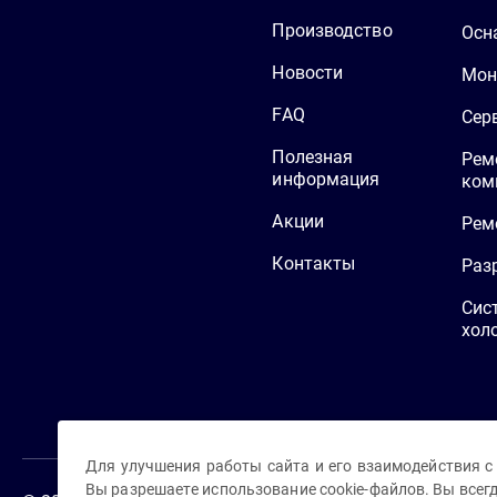
Производство
Осн
Новости
Мон
FAQ
Сер
Полезная
Рем
информация
ком
Акции
Рем
Контакты
Раз
Сис
хол
Для улучшения работы сайта и его взаимодействия с
Вы разрешаете использование cookie-файлов. Вы всег