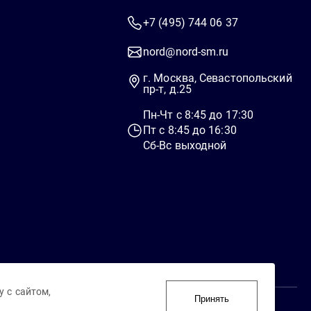
+7 (495) 744 06 37
nord@nord-sm.ru
г. Москва, Севастопольский
пр-т, д.25
Пн-Чт c 8:45 до 17:30
Пт c 8:45 до 16:30
Сб-Вс выходной
 с сайтом,
Принять