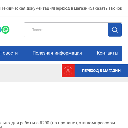
ы
Техническая документация
Переход в магазин
Заказать звонок
Новости
Полезная информация
Контакты
ПЕРЕХОД В МАГАЗИН
льно для работы с R290 (на пропане), эти компрессоры
и.