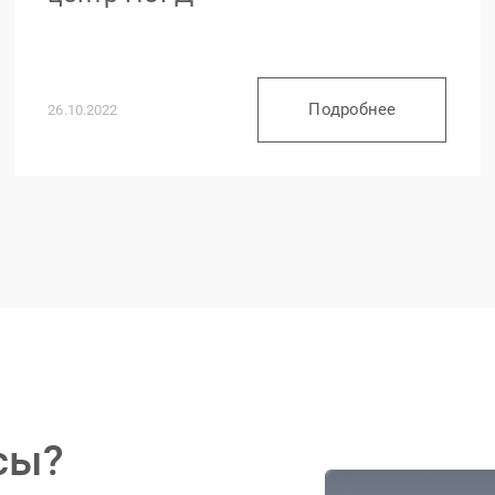
Подробнее
26.10.2022
сы?