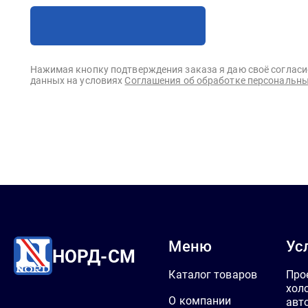
Нажимая кнопку подтверждения заказа я даю своё согласи
данных на условиях
Соглашения об обработке персональны
Меню
Ус
НОРД-СМ
Каталог товаров
Про
хол
О компании
авт