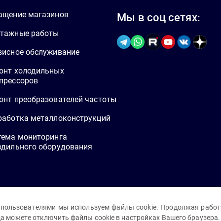
ащение магазинов
Мы в соц сетях:
тажные работы
висное обслуживание
онт холодильных
прессоров
онт преобразователей частоты
работка металлоконструкций
тема мониторинга
одильного оборудования
 пользователями мы используем файлы cookie. Продолжая работу
да можете отключить файлы cookie в настройках Вашего браузера.