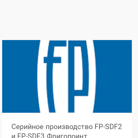
Серийное производство FP-SDF2
и FP-SDF3 Фригопоинт