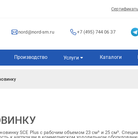
Сертификат
nord@nord-sm.ru
+7 (495) 744 06 37
Производство
Каталоги
Услуги
 новинку
ОВИНКУ
новинку SCE Plus с рабочим объемом 23 см³ и 25 см³. Специа
сть к нагрузкам в коммерческом холодильном оборудовани