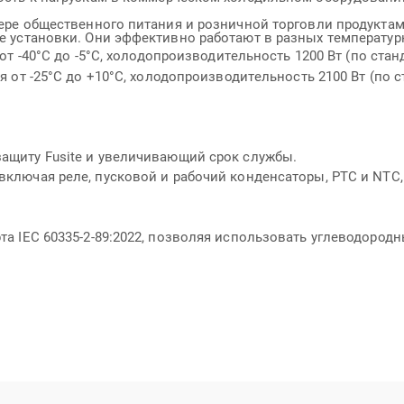
ере общественного питания и розничной торговли продукта
 установки. Они эффективно работают в разных температур
от -40°C до -5°C, холодопроизводительность 1200 Вт (по стан
я от -25°C до +10°C, холодопроизводительность 2100 Вт (по 
ащиту Fusite и увеличивающий срок службы.
ключая реле, пусковой и рабочий конденсаторы, PTC и NTC,
IEC 60335-2-89:2022, позволяя использовать углеводородные