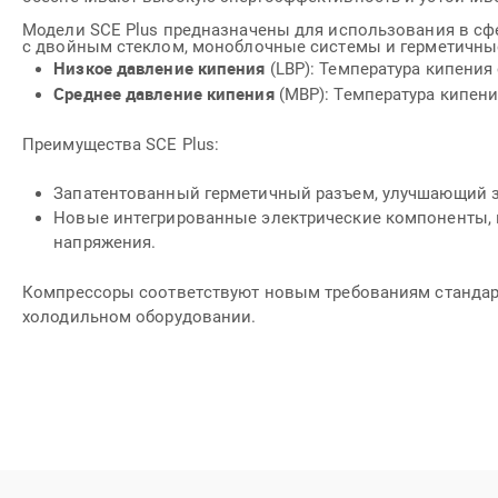
Модели SCE Plus предназначены для использования в сф
с двойным стеклом, моноблочные системы и герметичные
Низкое давление кипения
(LBP): Температура кипения 
Среднее давление кипения
(MBP): Температура кипени
Преимущества SCE Plus:
Запатентованный герметичный разъем, улучшающий з
Новые интегрированные электрические компоненты, в
напряжения.
Компрессоры соответствуют новым требованиям стандарта 
холодильном оборудовании.